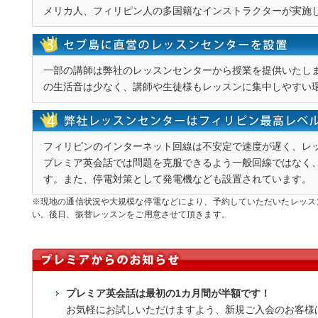
メリカ人、フィリピン人の多国籍なインストラクターが実施
一部の講師は弊社のレッスンセンターから授業を提供いたし
の生活音は少なく、講師や生徒様もレッスンに集中しやすい
フィリピンのインターネット回線は不安定で速度が遅く、レ
プレミア英会話では問題を克服できるよう一般回線ではなく
す。また、停電対策として発電機なども設置されています。
※現地の通信状況や大規模な停電などにより、予約していただいたレッス
い。後日、振替レッスンをご用意させて頂きます。
プレミア英会話は最初の1カ月間が半額です！
お気軽にお試しいただけますよう、新規ご入会のお客様は