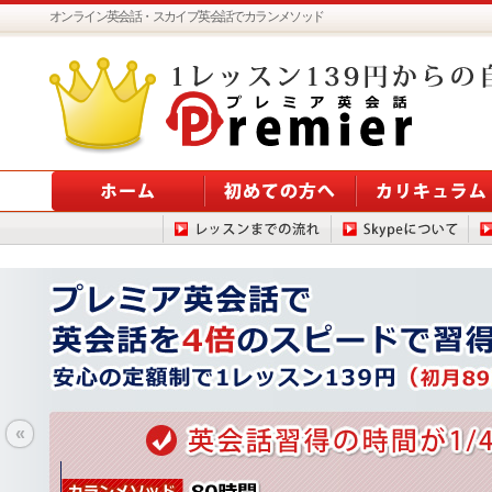
オンライン英会話・スカイプ英会話でカランメソッド
«