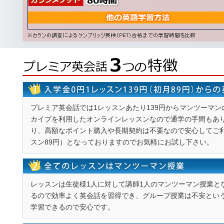
プレミア英会話では1レッスンあたり139円からマンツーマ
カイプを利用したオンラインレッスンなので通学の手間もあり
り、高額なポイント購入や長期契約は不要なので安心してご利
スン89円）となっておりますのでお気軽にお試し下さい。
レッスンは生徒様1人に対して講師1人のマンツーマン授業と
るので効率よく英会話を習得でき、グループ授業は不安とい
学習できるので安心です。